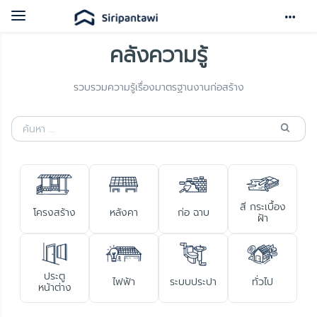
Toggle
navigation
คลังความรู้
รวบรวมความรู้เรื่องมาตรฐานงานก่อสร้าง
สี กระเบื้อง
โครงสร้าง
หลังคา
ก่อ ฉาบ
ฝ้า
ประตู
ไฟฟ้า
ระบบประปา
ทั่วไป
หน้าต่าง