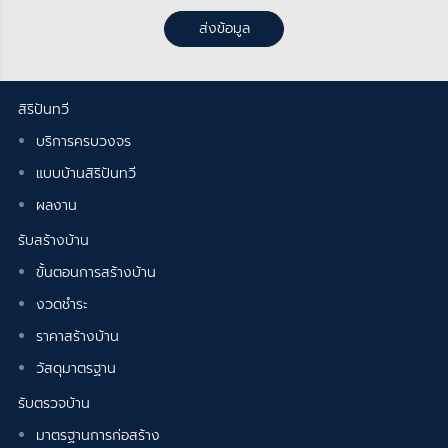
ส่งข้อมูล
สิริปันทวี
บริการครบวงจร
แบบบ้านสิริปันทวี
ผลงาน
รับสร้างบ้าน
ขั้นตอนการสร้างบ้าน
งวดชำระ
ราคาสร้างบ้าน
วัสดุมาตรฐาน
รับตรวจบ้าน
มาตรฐานการก่อสร้าง