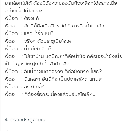
ยากล็อกไม่ได้ ต้องมีจังหวะของมันถึงจะล็อกได้อย่างเนี้ย
อย่างเนี้ยไม่โอเคละ
พี่ป๊อก : ต้องแก้
พี่ต่อ : อันนี้ก็คือเมื่อกี้ เราได้ทำการฉีดน้ำไปแล้ว
พี่ป๊อก : แล้วน้ำรั่วไหม?
พี่ต่อ : จริงๆ ตัวประตูเนี่ยโอเค
พี่ป๊อก : น้ำไม่เข้าบ้าน?
พี่ต่อ : ไม่เข้าบ้าน แต่ปัญหาก็คือน้ำขัง ก็คือเจอน้ำขังเนี่ย
เป็นปัญหาใหญ่กว่าน้ำเข้าบ้านอีก
พี่ป๊อก : อันนี้ถ้าฝนตกจริงๆ ก็คือขังตรงนี้เลย?
พี่ต่อ : นี่แหละๆ อันนี้ก็จะเป็นปัญหาใหญ่แทนละ
พี่ป๊อก : ละแก้ไงงี้?
พี่ต่อ : ก็ต้องรื้อกระเบื้องแล้วปรับสโลปใหม่
4. ตรวจประตูภายใน