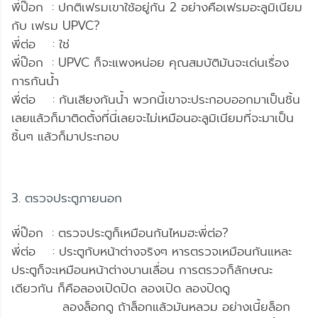
พี่ป๊อก : ปกติเฟรมเขาใช้อยู่กัน 2 อย่างคือเฟรมอะลูมิเนียม
กับ เฟรม UPVC?
พี่ต่อ : ใช่
พี่ป๊อก : UPVC ก็จะแพงหน่อย คุณสมบัติมันจะเด่นเรื่อง
การกันน้ำ
พี่ต่อ : กันเสียงกันน้ำ พวกนี้เขาจะประกอบออกมาเป็นชิ้น
เลยแล้วก็มาติดตั้งที่นี่เลยจะไม่เหมือนอะลูมิเนียมที่จะมาเป็น
ชิ้นๆ แล้วก็มาประกอบ
3. ตรวจประตูภายนอก
พี่ป๊อก : ตรวจประตูก็เหมือนกันไหมฮะพี่ต่อ?
พี่ต่อ : ประตูกับหน้าต่างจริงๆ หารตรวจเหมือนกันแหละ
ประตูก็จะเหมือนหน้าต่างบานเลื่อน การตรวจก็ลักษณะ
เดียวกัน ก็คือลองเปิดปิด ลองเปิด ลองปิดดู
ลองล็อกดู ถ้าล็อกแล้วมันหลวม อย่างเนี้ยล็อก