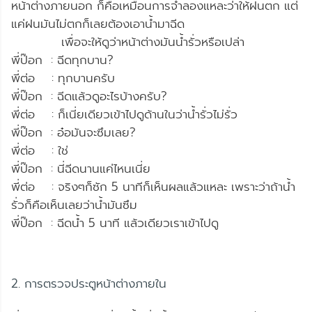
หน้าต่างภายนอก ก็คือเหมือนการจำลองแหละว่าให้ฝนตก แต่
แค่ฝนมันไม่ตกก็เลยต้องเอาน้ำมาฉีด
เพื่อจะให้ดูว่าหน้าต่างมันน้ำรั่วหรือเปล่า
พี่ป๊อก : ฉีดทุกบาน?
พี่ต่อ : ทุกบานครับ
พี่ป๊อก : ฉีดแล้วดูอะไรบ้างครับ?
พี่ต่อ : ก็เนี่ยเดียวเข้าไปดูด้านในว่าน้ำรั่วไม่รั่ว
พี่ป๊อก : อ๋อมันจะซึมเลย?
พี่ต่อ : ใช่
พี่ป๊อก : นี่ฉีดนานแค่ไหนเนี่ย
พี่ต่อ : จริงๆก็ซัก 5 นาทีก็เห็นผลแล้วแหละ เพราะว่าถ้าน้ำ
รั่วก็คือเห็นเลยว่าน้ำมันซึม
พี่ป๊อก : ฉีดน้ำ 5 นาที แล้วเดียวเราเข้าไปดู
2. การตรวจประตูหน้าต่างภายใน