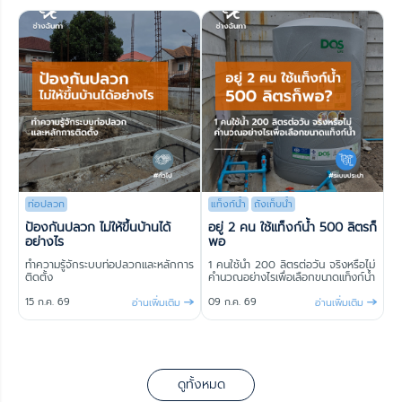
ท่อปลวก
แท็งก์น้ำ
ถังเก็บน้ำ
ป้องกันปลวก ไม่ให้ขึ้นบ้านได้
อยู่ 2 คน ใช้แท็งก์น้ำ 500 ลิตรก็
อย่างไร
พอ
ทำความรู้จักระบบท่อปลวกและหลักการ
1 คนใช้น้ำ 200 ลิตรต่อวัน จริงหรือไม่
ติดตั้ง
คำนวณอย่างไรเพื่อเลือกขนาดแท็งก์น้ำ
15 ก.ค. 69
09 ก.ค. 69
อ่านเพิ่มเติม
อ่านเพิ่มเติม
ดูทั้งหมด