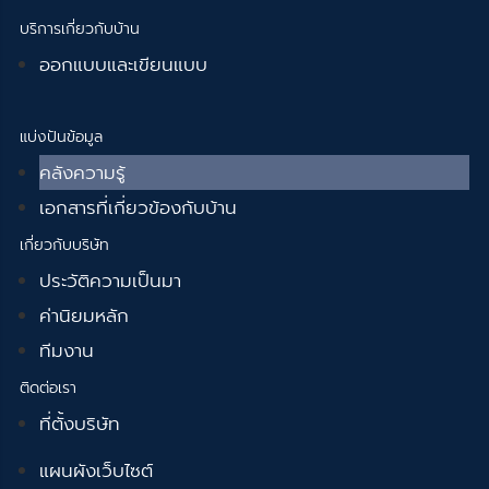
บริการเกี่ยวกับบ้าน
ออกแบบและเขียนแบบ
แบ่งปันข้อมูล
คลังความรู้
เอกสารที่เกี่ยวข้องกับบ้าน
เกี่ยวกับบริษัท
ประวัติความเป็นมา
ค่านิยมหลัก
ทีมงาน
ติดต่อเรา
ที่ตั้งบริษัท
แผนผังเว็บไซต์