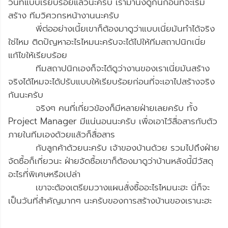
วันที่แบบเรียบร้อยแล้วนะครับ เรามานั่งดูกันก่อนที่จะเริ่ม
สร้าง ทีมวิศวกรหน้างานนะครับ
พี่ต่ออย่างเนี้ยเขาก็ต้องมาดูว่าแบบเนี่ยมันทำได้จริง
ใช่ไหม ติดปัญหาอะไรไหมนะครับจะได้ไปให้ทีมสถาปนิกเนี่ย
แก้ไขให้เรียบร้อย
ทีมสถาปนิกเองก็จะได้ดูว่างานของเราเนี่ยมันสร้าง
จริงได้ไหมจะได้ปรับแบบให้เรียบร้อยก่อนที่จะเอาไปสร้างจริง
กันนะครับ
จริงๆ คนที่เกี่ยวข้องก็มีหลายฝ่ายเลยครับ ทั้ง
Project Manager มีแน่นอนนะครับ เพื่อเอาไว้สื่อสารกับตัว
ภายในทีมเองด้วยแล้วก็สื่อสาร
กับลูกค้าด้วยนะครับ เจ้าของบ้านด้วย รวมไปถึงฝ่าย
จัดซื้อก็เกี่ยวนะ ฝ่ายจัดซื้อเขาก็ต้องมาดูว่าบ้านหลังนี้มีวัสดุ
อะไรที่พิเศษหรือเปล่า
เขาจะต้องเตรียมวางแผนสั่งซื้ออะไรไหมนะฮะ นี่ก็จะ
เป็นวันที่สำคัญมากๆ นะครับของการสร้างบ้านของเรานะฮะ