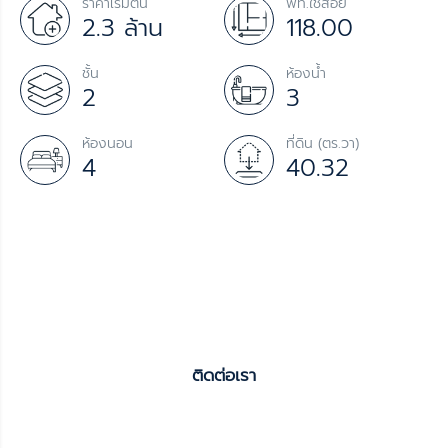
ราคาเริ่มต้น
พท.ใช้สอย
2.3 ล้าน
118.00
ชั้น
ห้องน้ำ
2
3
ห้องนอน
ที่ดิน (ตร.วา)
4
40.32
ติดต่อเรา