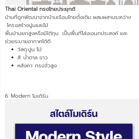
Thai Oriental ทรงไทยประยุกต์
บ้านที่ถูกพัฒนาจากบ้านเรือนไทยดั้งเดิม ผสมผสานระหว่าง
โครงสร้างปูนและไม้
พื้นบ้านยกสูงหรือมีใต้ถุน เป็นพื้นที่โล่งเอนกประสงค์ และ
ช่วยระบายอากาศได้ดี
วัสดุ:ปูน ไม้
สี: น้ำตาล ขาว
หลังคา: ทรงจั่วสูง
6. Modern โมเดิร์น