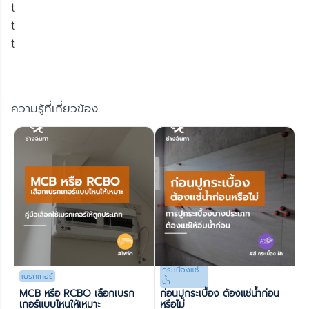
t
t
t
ความรู้ที่เกี่ยวข้อง
กระเบื้องแช่
เบรกเกอร์
น้ำ
MCB หรือ RCBO เลือกเบรก
ก่อนปูกระเบื้อง ต้องแช่น้ำก่อน
เกอร์แบบไหนให้เหมาะ
หรือไม่