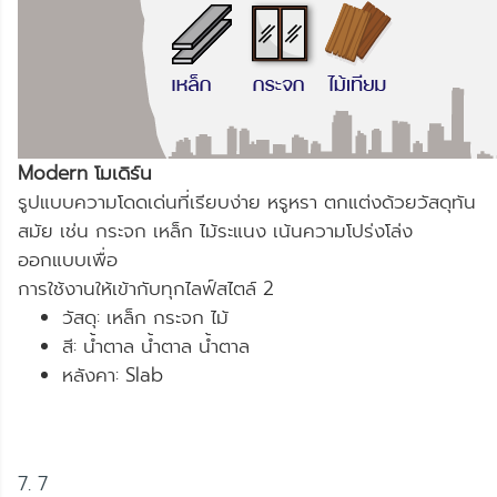
Modern โมเดิร์น
รูปแบบความโดดเด่นที่เรียบง่าย หรูหรา ตกแต่งด้วยวัสดุทัน
สมัย เช่น กระจก เหล็ก ไม้ระแนง เน้นความโปร่งโล่ง
ออกแบบเพื่อ
การใช้งานให้เข้ากับทุกไลฟ์สไตล์ 2
วัสดุ: เหล็ก กระจก ไม้
สี: น้ำตาล น้ำตาล น้ำตาล
หลังคา: Slab
7. 7