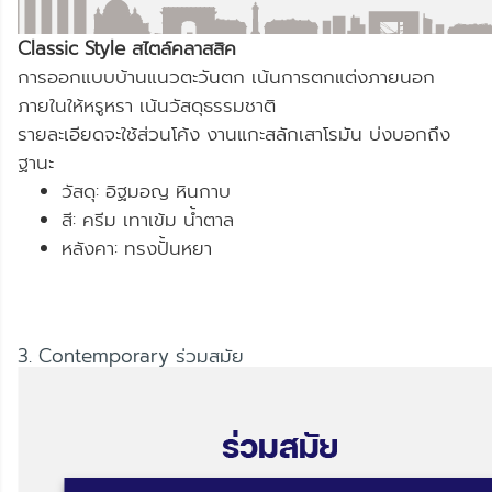
Classic Style สไตล์คลาสสิค
การออกแบบบ้านแนวตะวันตก เน้นการตกแต่งภายนอก
ภายในให้หรูหรา เน้นวัสดุธรรมชาติ
รายละเอียดจะใช้ส่วนโค้ง งานแกะสลักเสาโรมัน บ่งบอกถึง
ฐานะ
วัสดุ: อิฐมอญ หินกาบ
สี: ครีม เทาเข้ม น้ำตาล
หลังคา: ทรงปั้นหยา
3. Contemporary ร่วมสมัย