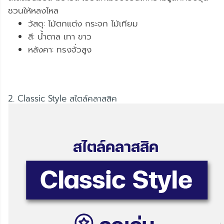
ชวนให้หลงไหล
วัสดุ: ไม้ตกแต่ง กระจก ไม้เทียม
สี: น้ำตาล เทา ขาว
หลังคา: ทรงจั่วสูง
2. Classic Style สไตล์คลาสสิค