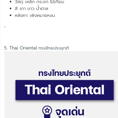
วัสดุ: เหล็ก กระจก ไม้เทียม
สี: เทา ขาว น้ำตาล
หลังคา: เพิงหมาแหงน
,
5. Thai Oriental ทรงไทยประยุกต์